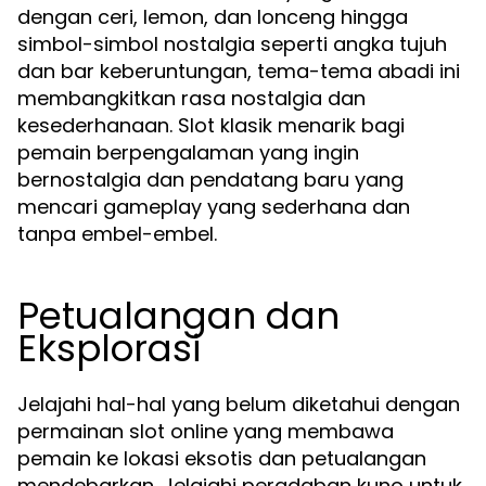
dengan ceri, lemon, dan lonceng hingga
simbol-simbol nostalgia seperti angka tujuh
dan bar keberuntungan, tema-tema abadi ini
membangkitkan rasa nostalgia dan
kesederhanaan. Slot klasik menarik bagi
pemain berpengalaman yang ingin
bernostalgia dan pendatang baru yang
mencari gameplay yang sederhana dan
tanpa embel-embel.
Petualangan dan
Eksplorasi
Jelajahi hal-hal yang belum diketahui dengan
permainan slot online yang membawa
pemain ke lokasi eksotis dan petualangan
mendebarkan. Jelajahi peradaban kuno untuk