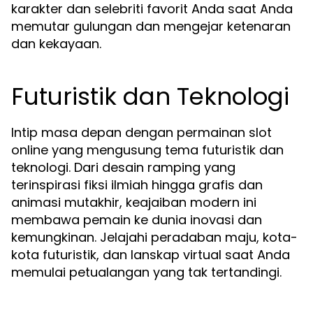
karakter dan selebriti favorit Anda saat Anda
memutar gulungan dan mengejar ketenaran
dan kekayaan.
Futuristik dan Teknologi
Intip masa depan dengan permainan slot
online yang mengusung tema futuristik dan
teknologi. Dari desain ramping yang
terinspirasi fiksi ilmiah hingga grafis dan
animasi mutakhir, keajaiban modern ini
membawa pemain ke dunia inovasi dan
kemungkinan. Jelajahi peradaban maju, kota-
kota futuristik, dan lanskap virtual saat Anda
memulai petualangan yang tak tertandingi.