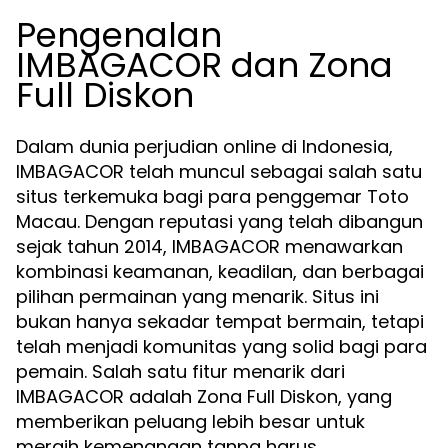
Pengenalan
IMBAGACOR dan Zona
Full Diskon
Dalam dunia perjudian online di Indonesia,
IMBAGACOR telah muncul sebagai salah satu
situs terkemuka bagi para penggemar Toto
Macau. Dengan reputasi yang telah dibangun
sejak tahun 2014, IMBAGACOR menawarkan
kombinasi keamanan, keadilan, dan berbagai
pilihan permainan yang menarik. Situs ini
bukan hanya sekadar tempat bermain, tetapi
telah menjadi komunitas yang solid bagi para
pemain. Salah satu fitur menarik dari
IMBAGACOR adalah Zona Full Diskon, yang
memberikan peluang lebih besar untuk
meraih kemenangan tanpa harus