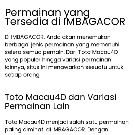
Permainan yang
Tersedia di IMBAGACOR
Di IMBAGACOR, Anda akan menemukan
berbagai jenis permainan yang memenuhi
selera semua pemain. Dari Toto Macau4D
yang populer hingga variasi permainan
lainnya, situs ini menawarkan sesuatu untuk
setiap orang.
Toto Macau4D dan Variasi
Permainan Lain
Toto Macau4D menjadi salah satu permainan
paling diminati di IMBAGACOR. Dengan