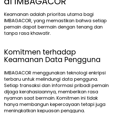
di IMBAGACOR
Keamanan adalah prioritas utama bagi
IMBAGACOR, yang memastikan bahwa setiap
pemain dapat bermain dengan tenang dan
tanpa rasa khawatir.
Komitmen terhadap
Keamanan Data Pengguna
IMBAGACOR menggunakan teknologi enkripsi
terbaru untuk melindungi data pengguna.
Setiap transaksi dan informasi pribadi pemain
dijaga kerahasiaannya, memberikan rasa
nyaman saat bermain. Komitmen ini tidak
hanya membangun kepercayaan tetapi juga
meningkatkan kepuasan pengguna.