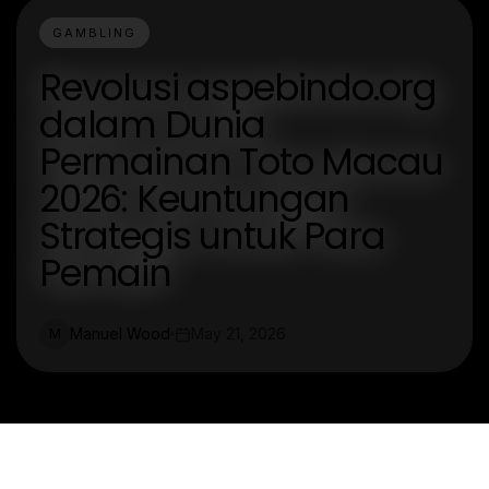
GAMBLING
Revolusi aspebindo.org
dalam Dunia
Permainan Toto Macau
2026: Keuntungan
Strategis untuk Para
Pemain
Manuel Wood
May 21, 2026
M