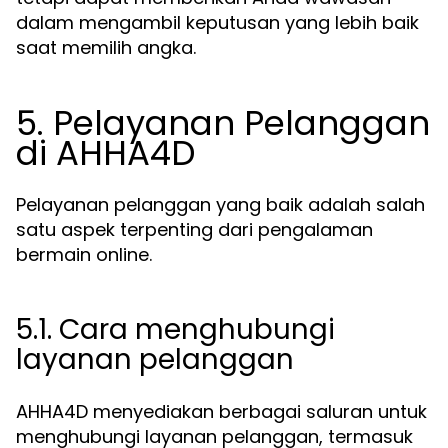
dalam mengambil keputusan yang lebih baik
saat memilih angka.
5. Pelayanan Pelanggan
di AHHA4D
Pelayanan pelanggan yang baik adalah salah
satu aspek terpenting dari pengalaman
bermain online.
5.1. Cara menghubungi
layanan pelanggan
AHHA4D menyediakan berbagai saluran untuk
menghubungi layanan pelanggan, termasuk