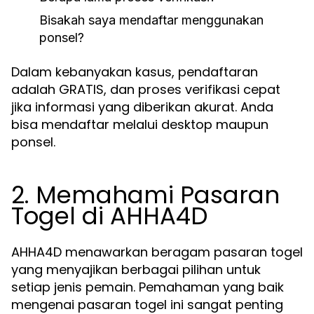
Bisakah saya mendaftar menggunakan
ponsel?
Dalam kebanyakan kasus, pendaftaran
adalah GRATIS, dan proses verifikasi cepat
jika informasi yang diberikan akurat. Anda
bisa mendaftar melalui desktop maupun
ponsel.
2. Memahami Pasaran
Togel di AHHA4D
AHHA4D menawarkan beragam pasaran togel
yang menyajikan berbagai pilihan untuk
setiap jenis pemain. Pemahaman yang baik
mengenai pasaran togel ini sangat penting