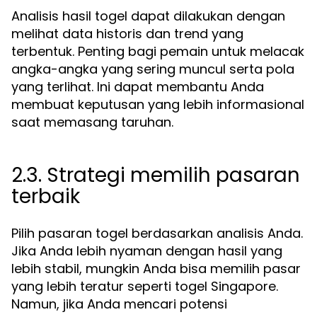
Analisis hasil togel dapat dilakukan dengan
melihat data historis dan trend yang
terbentuk. Penting bagi pemain untuk melacak
angka-angka yang sering muncul serta pola
yang terlihat. Ini dapat membantu Anda
membuat keputusan yang lebih informasional
saat memasang taruhan.
2.3. Strategi memilih pasaran
terbaik
Pilih pasaran togel berdasarkan analisis Anda.
Jika Anda lebih nyaman dengan hasil yang
lebih stabil, mungkin Anda bisa memilih pasar
yang lebih teratur seperti togel Singapore.
Namun, jika Anda mencari potensi