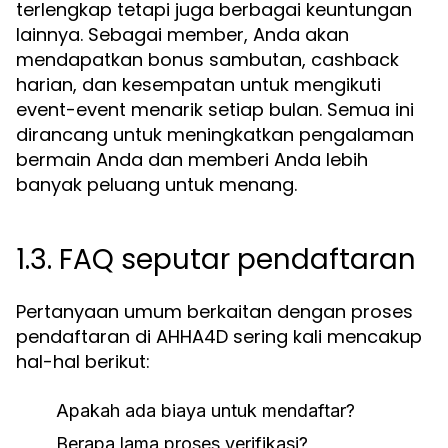
terlengkap tetapi juga berbagai keuntungan
lainnya. Sebagai member, Anda akan
mendapatkan bonus sambutan, cashback
harian, dan kesempatan untuk mengikuti
event-event menarik setiap bulan. Semua ini
dirancang untuk meningkatkan pengalaman
bermain Anda dan memberi Anda lebih
banyak peluang untuk menang.
1.3. FAQ seputar pendaftaran
Pertanyaan umum berkaitan dengan proses
pendaftaran di AHHA4D sering kali mencakup
hal-hal berikut:
Apakah ada biaya untuk mendaftar?
Berapa lama proses verifikasi?