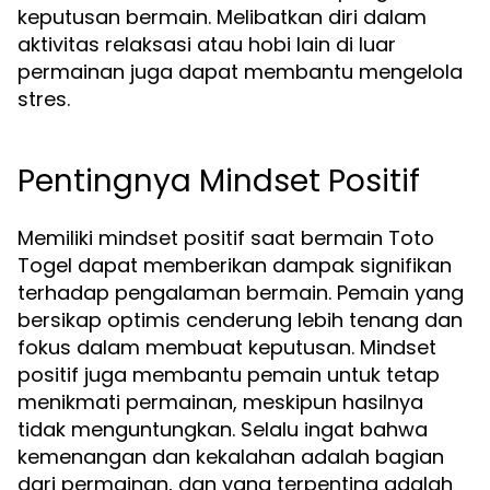
keputusan bermain. Melibatkan diri dalam
aktivitas relaksasi atau hobi lain di luar
permainan juga dapat membantu mengelola
stres.
Pentingnya Mindset Positif
Memiliki mindset positif saat bermain Toto
Togel dapat memberikan dampak signifikan
terhadap pengalaman bermain. Pemain yang
bersikap optimis cenderung lebih tenang dan
fokus dalam membuat keputusan. Mindset
positif juga membantu pemain untuk tetap
menikmati permainan, meskipun hasilnya
tidak menguntungkan. Selalu ingat bahwa
kemenangan dan kekalahan adalah bagian
dari permainan, dan yang terpenting adalah