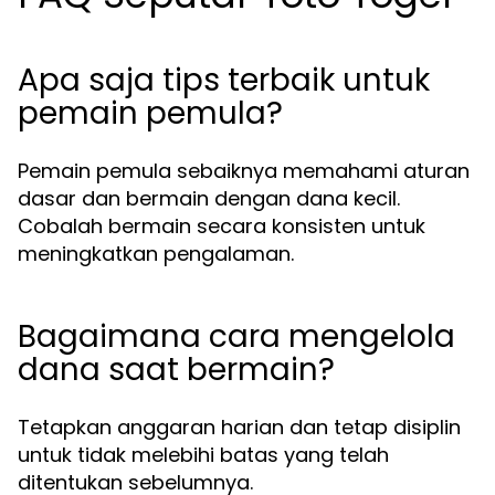
Apa saja tips terbaik untuk
pemain pemula?
Pemain pemula sebaiknya memahami aturan
dasar dan bermain dengan dana kecil.
Cobalah bermain secara konsisten untuk
meningkatkan pengalaman.
Bagaimana cara mengelola
dana saat bermain?
Tetapkan anggaran harian dan tetap disiplin
untuk tidak melebihi batas yang telah
ditentukan sebelumnya.