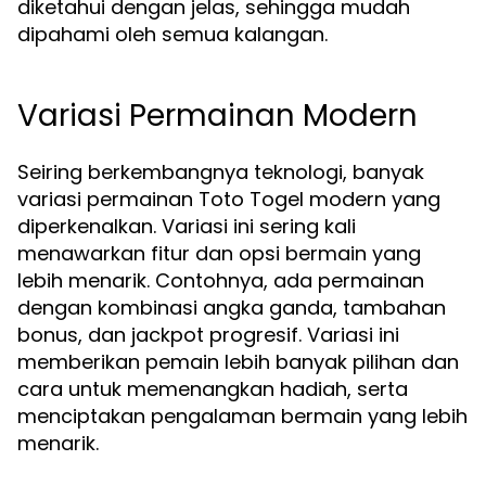
diketahui dengan jelas, sehingga mudah
dipahami oleh semua kalangan.
Variasi Permainan Modern
Seiring berkembangnya teknologi, banyak
variasi permainan Toto Togel modern yang
diperkenalkan. Variasi ini sering kali
menawarkan fitur dan opsi bermain yang
lebih menarik. Contohnya, ada permainan
dengan kombinasi angka ganda, tambahan
bonus, dan jackpot progresif. Variasi ini
memberikan pemain lebih banyak pilihan dan
cara untuk memenangkan hadiah, serta
menciptakan pengalaman bermain yang lebih
menarik.