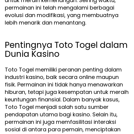
untuk meraih kemenangan. Seiring waktu,
permainan ini telah mengalami berbagai
evolusi dan modifikasi, yang membuatnya
lebih menarik dan menantang.
Pentingnya Toto Togel dalam
Dunia Kasino
Toto Togel memiliki peranan penting dalam
industri kasino, baik secara online maupun
fisik. Permainan ini tidak hanya menawarkan
hiburan, tetapi juga kesempatan untuk meraih
keuntungan finansial. Dalam banyak kasus,
Toto Togel menjadi salah satu sumber
pendapatan utama bagi kasino. Selain itu,
permainan ini juga memfasilitasi interaksi
sosial di antara para pemain, menciptakan