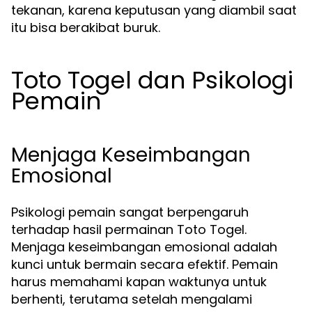
tekanan, karena keputusan yang diambil saat
itu bisa berakibat buruk.
Toto Togel dan Psikologi
Pemain
Menjaga Keseimbangan
Emosional
Psikologi pemain sangat berpengaruh
terhadap hasil permainan Toto Togel.
Menjaga keseimbangan emosional adalah
kunci untuk bermain secara efektif. Pemain
harus memahami kapan waktunya untuk
berhenti, terutama setelah mengalami